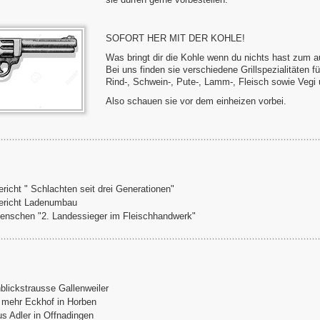
SOFORT HER MIT DER KOHLE!
Was bringt dir die Kohle wenn du nichts hast zum a
Bei uns finden sie verschiedene Grillspezialitäten für
Rind-, Schwein-, Pute-, Lamm-, Fleisch sowie Vegi
Also schauen sie vor dem einheizen vorbei.
richt " Schlachten seit drei Generationen"
ericht Ladenumbau
nschen "2. Landessieger im Fleischhandwerk"
blickstrausse Gallenweiler
 mehr Eckhof in Horben
s Adler in Offnadingen