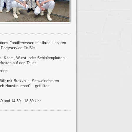
hönes Familienessen mit Ihren Liebsten -
Partyservice für Sie.
, Käse-, Wurst- oder Schinkenplatten –
keiten auf den Teller.
ionen:
üllt mit Brokkoli – Schweinebraten
ch Hausfrauenart" – gefülltes
30 und 14.30 - 18.30 Uhr