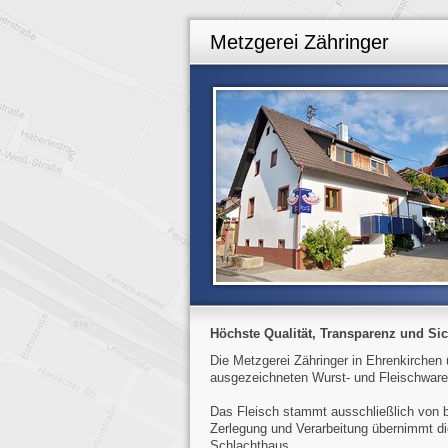
Metzgerei Zähringer
Höchste Qualität, Transparenz und Sic
Die Metzgerei Zähringer in Ehrenkirchen 
ausgezeichneten Wurst- und Fleischwaren
Das Fleisch stammt ausschließlich von b
Zerlegung und Verarbeitung übernimmt di
Schlachthaus.