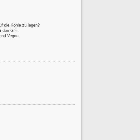
uf die Kohle zu legen?
 den Grill.
 und Vegan.