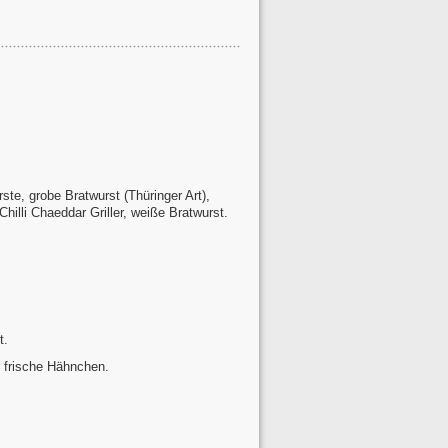
ste, grobe Bratwurst (Thüringer Art),
Chilli Chaeddar Griller, weiße Bratwurst.
t.
r frische Hähnchen.