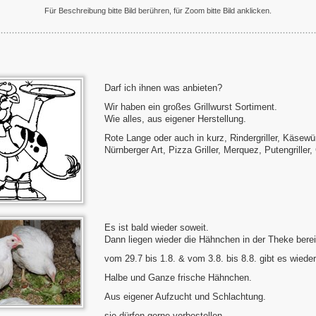
Für Beschreibung bitte Bild berühren, für Zoom bitte Bild anklicken.
Darf ich ihnen was anbieten?
Wir haben ein großes Grillwurst Sortiment.
Wie alles, aus eigener Herstellung.
Rote Lange oder auch in kurz, Rindergriller, Käsewür
Nürnberger Art, Pizza Griller, Merquez, Putengriller, 
Es ist bald wieder soweit.
Dann liegen wieder die Hähnchen in der Theke berei
vom 29.7 bis 1.8. & vom 3.8. bis 8.8. gibt es wiede
Halbe und Ganze frische Hähnchen.
Aus eigener Aufzucht und Schlachtung.
sie dürfen gerne vorbestellen.