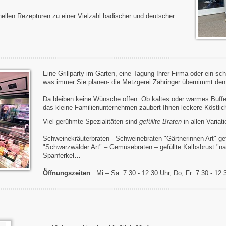
onellen Rezepturen zu einer Vielzahl badischer und deutscher
Eine Grillparty im Garten, eine Tagung Ihrer Firma oder ein sc
was immer Sie planen- die Metzgerei Zähringer übernimmt den 
Da bleiben keine Wünsche offen. Ob kaltes oder warmes Buffet
das kleine Familienunternehmen zaubert Ihnen leckere Köstlich
Viel gerühmte Spezialitäten sind
gefüllte Braten
in allen Variat
Schweinekräuterbraten - Schweinebraten "Gärtnerinnen Art" gef
"Schwarzwälder Art" – Gemüsebraten – gefüllte Kalbsbrust "na
Spanferkel…
Öffnungszeiten
: Mi – Sa 7.30 - 12.30 Uhr, Do, Fr 7.30 - 12.