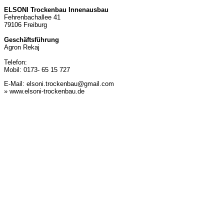
ELSONI Trockenbau Innenausbau
Fehrenbachallee 41
79106 Freiburg
Geschäftsführung
Agron Rekaj
Telefon:
Mobil: 0173- 65 15 727
E-Mail:
elsoni.trockenbau@gmail.com
» www.elsoni-trockenbau.de